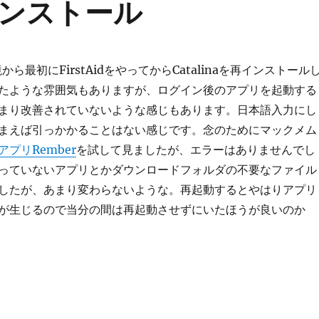
a再インストール
ら最初にFirstAidをやってからCatalinaを再インストール
たような雰囲気もありますが、ログイン後のアプリを起動する
まり改善されていないような感じもあります。日本語入力にし
まえば引っかかることはない感じです。念のためにマックメム
プリRember
を試して見ましたが、エラーはありませんでし
っていないアプリとかダウンロードフォルダの不要なファイル
したが、あまり変わらないような。再起動するとやはりアプリ
が生じるので当分の間は再起動させずにいたほうが良いのか