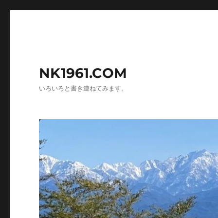
NK1961.COM
いろいろと書き連ねてみます。