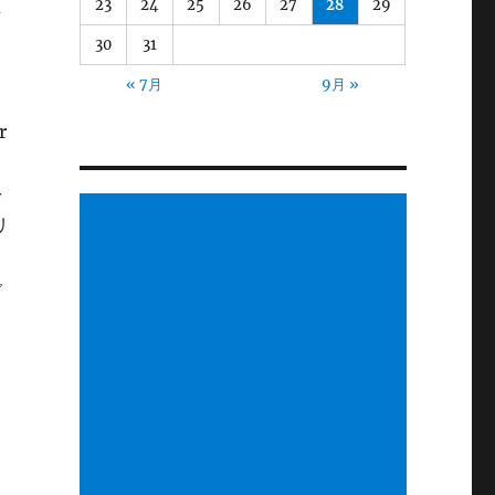
23
24
25
26
27
28
29
し
30
31
リ
« 7月
9月 »
r
を
リ
で