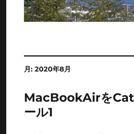
月:
2020年8月
MacBookAirをC
ール1