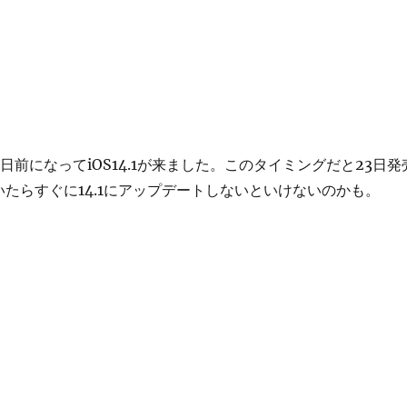
売2日前になってiOS14.1が来ました。このタイミングだと23日発
は届いたらすぐに14.1にアップデートしないといけないのかも。