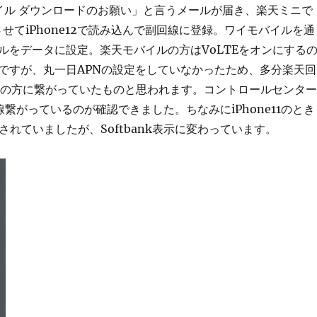
ァイル ダウンロードのお願い」と言うメールが届き、楽天ミニで
せてiPhone12で読み込んで副回線に登録。ワイモバイルを通
ルをデータに設定。楽天モバイルの方はVoLTEをオンにする
ですが、丸一日APNの設定をしていなかったため、多分楽天回
線の方に繋がっていたものと思われます。コントロールセンター
繋がっているのが確認できました。ちなみにiPhone11のとき
表示されていましたが、Softbank表示に変わっています。