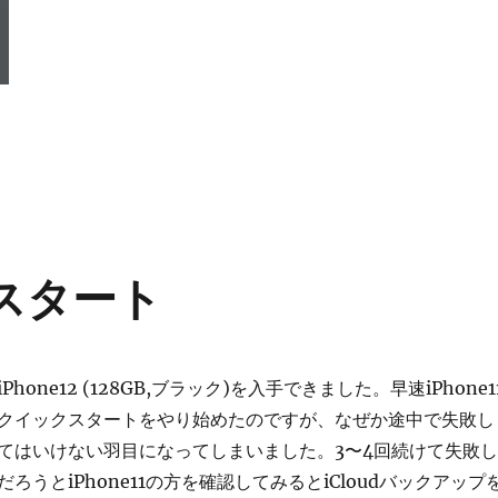
クスタート
one12 (128GB,ブラック)を入手できました。早速iPhone1
クイックスタートをやり始めたのですが、なぜか途中で失敗し
てはいけない羽目になってしまいました。3〜4回続けて失敗し
ろうとiPhone11の方を確認してみるとiCloudバックアップ