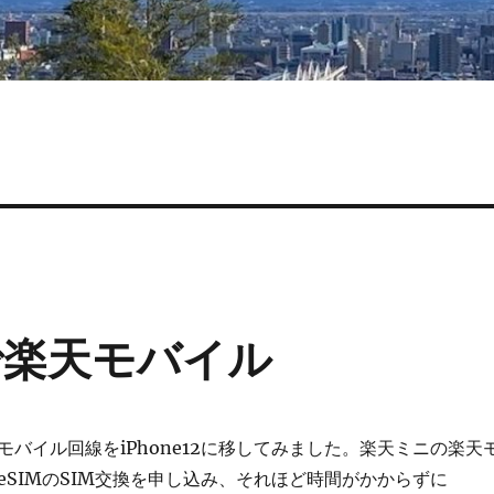
IMで楽天モバイル
バイル回線をiPhone12に移してみました。楽天ミニの楽天
eSIMのSIM交換を申し込み、それほど時間がかからずに