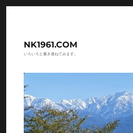
NK1961.COM
いろいろと書き連ねてみます。