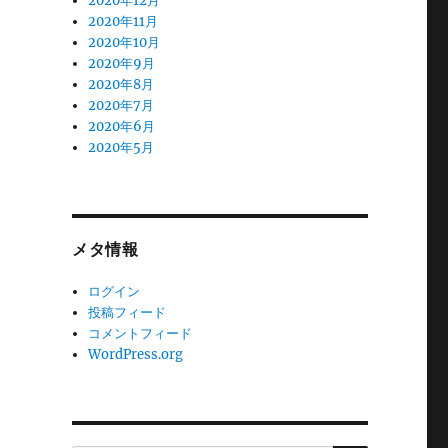
2020年12月
2020年11月
2020年10月
2020年9月
2020年8月
2020年7月
2020年6月
2020年5月
メタ情報
ログイン
投稿フィード
コメントフィード
WordPress.org