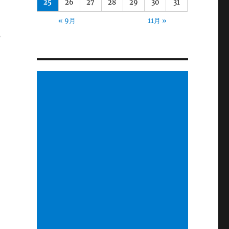
25
26
27
28
29
30
31
« 9月
11月 »
の