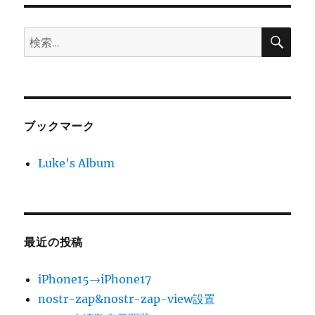
検
検
索
索:
ブックマーク
Luke's Album
最近の投稿
iPhone15→iPhone17
nostr-zap&nostr-zap-view設置