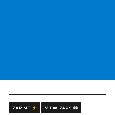
ZAP ME
VIEW ZAPS