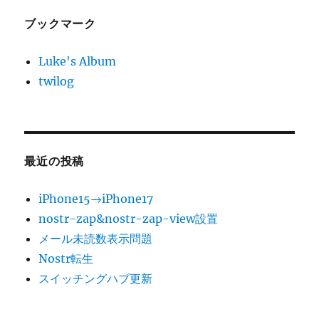
ブックマーク
Luke's Album
twilog
最近の投稿
iPhone15→iPhone17
nostr-zap&nostr-zap-view設置
メール未読数表示問題
Nostr転生
スイッチングハブ更新