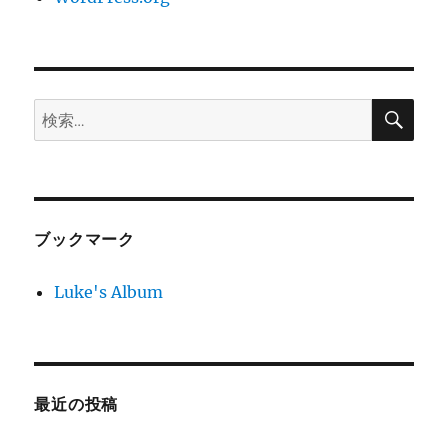
検
検
索
索:
ブックマーク
Luke's Album
最近の投稿