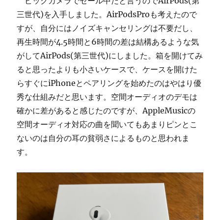
ビックカメラでセール中だと言うのでAirPods(第
三世代)を入手しました。AirPodsProも考えたので
すが、自分にはノイズキャンセリングは不要だし、
再生時間が4.5時間と6時間の差は結構あるような気
がしてAirPods(第三世代)にしました。箱を開けてみ
ると思ったよりも小さいケースで、ケースを開けた
らすぐにiPhoneとペアリングを始めたのはやはり優
秀な仕組みだと思います。空間オーディオのデモは
確かに差があると感じたのですが、AppleMusicの
空間オーディオ対応の曲を聞いてもあまりピンとこ
ないのは自分の耳の貧弱さによるものと思われま
す。