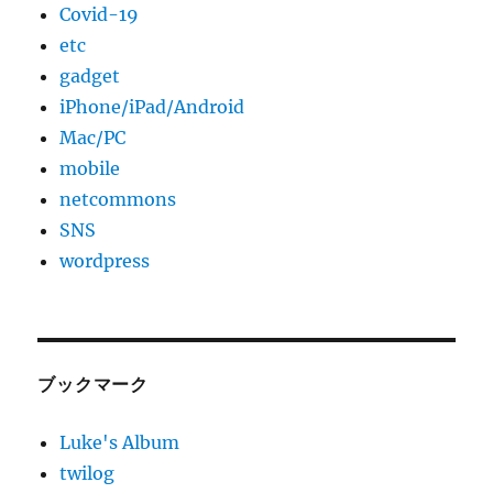
Covid-19
etc
gadget
iPhone/iPad/Android
Mac/PC
mobile
netcommons
SNS
wordpress
ブックマーク
Luke's Album
twilog