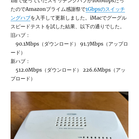
1階で使っていたスイッチングハブが100Mbpsだっ
たのでAmazonプライム感謝祭で
1Gbpsのスイッチ
ングハブ
を入手して更新しました。iMacでグーグル
スピードテストを試した結果、以下の通りでした。
旧ハブ：
90.1Mbps（ダウンロード） 91.7Mbps（アップロ
ード）
新ハブ：
512.0Mbps（ダウンロード） 226.6Mbps（アッ
プロード）