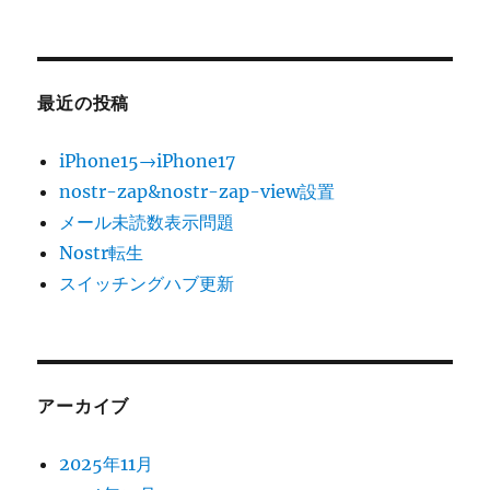
最近の投稿
iPhone15→iPhone17
nostr-zap&nostr-zap-view設置
メール未読数表示問題
Nostr転生
スイッチングハブ更新
アーカイブ
2025年11月