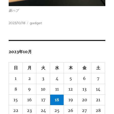
新ハブ
投
カ
2023/10/18
gadget
稿
テ
日:
ゴ
リ
ー
2023年10月
日
月
火
水
木
金
土
1
2
3
4
5
6
7
8
9
10
11
12
13
14
15
16
17
18
19
20
21
22
23
24
25
26
27
28