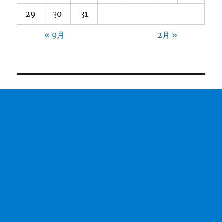
29
30
31
« 9月
2月 »