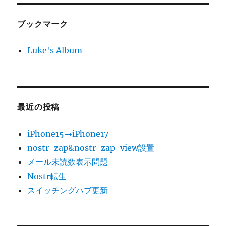
ブックマーク
Luke's Album
最近の投稿
iPhone15→iPhone17
nostr-zap&nostr-zap-view設置
メール未読数表示問題
Nostr転生
スイッチングハブ更新