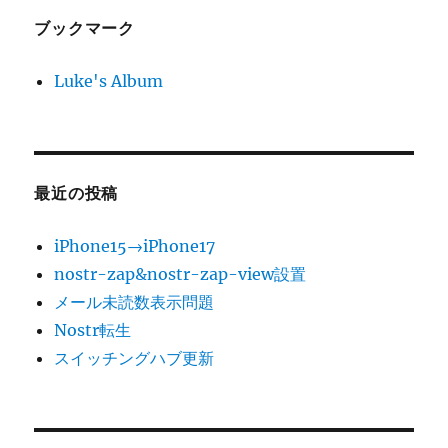
ブックマーク
Luke's Album
最近の投稿
iPhone15→iPhone17
nostr-zap&nostr-zap-view設置
メール未読数表示問題
Nostr転生
スイッチングハブ更新