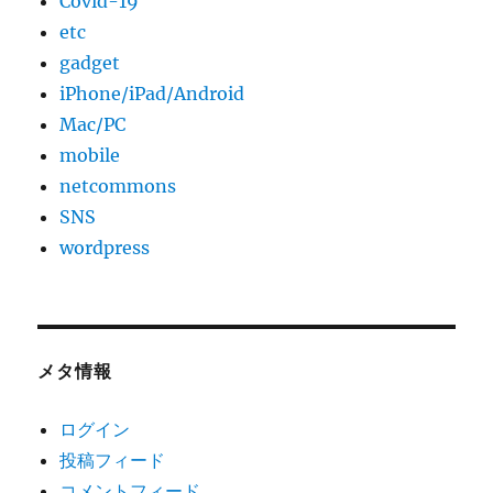
Covid-19
etc
gadget
iPhone/iPad/Android
Mac/PC
mobile
netcommons
SNS
wordpress
メタ情報
ログイン
投稿フィード
コメントフィード