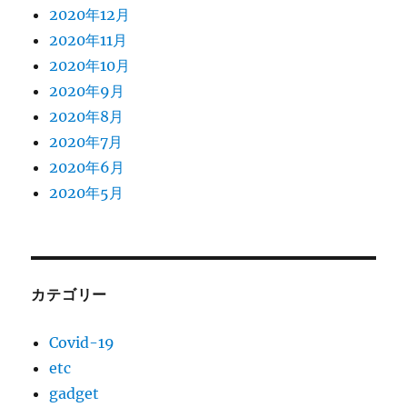
2020年12月
2020年11月
2020年10月
2020年9月
2020年8月
2020年7月
2020年6月
2020年5月
カテゴリー
Covid-19
etc
gadget