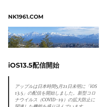
NK1961.COM
iOS13.5配信開始
アップルは日本時間5月21日未明に「iOS
13.5」の配信を開始しました。新型コロ
ナウイルス（COVID-19）の拡大防止に
関連した機能を盛り込んでいます。